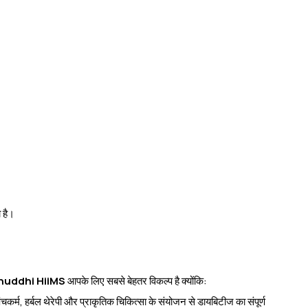
 है।
huddhi HiiMS
आपके लिए सबसे बेहतर विकल्प है क्योंकि:
पंचकर्म, हर्बल थेरेपी और प्राकृतिक चिकित्सा के संयोजन से डायबिटीज का संपूर्ण