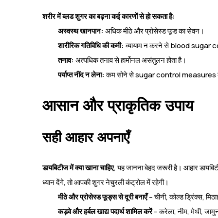
शरीर में ब्लड शुगर का बढ़ना कई कारणों से हो सकता है:
अस्वस्थ खानपान:
अधिक मीठे और प्रोसेस्ड फूड का सेवन।
शारीरिक गतिविधि की कमी:
व्यायाम न करने से blood sugar co
तनाव:
अत्यधिक तनाव से हार्मोनल असंतुलन होता है।
पर्याप्त नींद न लेना:
कम सोने से sugar control measures क
आसान और प्राकृतिक उपाय
सही आहार अपनाएँ
डायबिटीज में क्या खाना चाहिए
, यह जानना बेहद जरूरी है। आहार डायबिटी
ध्यान देंगे, तो आपकी शुगर नेचुरली कंट्रोल में रहेगी।
मीठे और प्रोसेस्ड फूड्स से दूरी बनाएँ
– चीनी, कोल्ड ड्रिंक्स, मिठ
कड़वे और हर्बल खाद्य पदार्थ शामिल करें
– करेला, नीम, मेथी, जामु