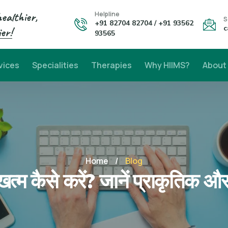
healthier,
Helpline
S
+91 82704 82704 / +91 93562
c
er!
93565
vices
Specialities
Therapies
Why HIIMS?
About
Home
/
Blog
त्म कैसे करें? जानें प्राकृतिक औ