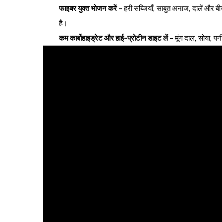
फाइबर युक्त भोजन करें
– हरी सब्जियाँ, साबुत अनाज, दालें और बी
है।
कम कार्बोहाइड्रेट और हाई-प्रोटीन डाइट लें
– मूंग दाल, सोया, प