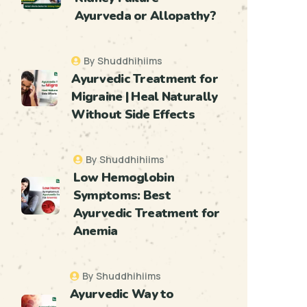
Ayurveda or Allopathy?
By Shuddhihiims
Ayurvedic Treatment for
Migraine | Heal Naturally
Without Side Effects
By Shuddhihiims
Low Hemoglobin
Symptoms: Best
Ayurvedic Treatment for
Anemia
By Shuddhihiims
Ayurvedic Way to