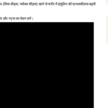
ज (चिया सीड्स, फ्लैक्स सीड्स) खाने से शरीर में इंसुलिन की प्रभावशीलता बढ़ती
नीर और नट्स का सेवन करें।