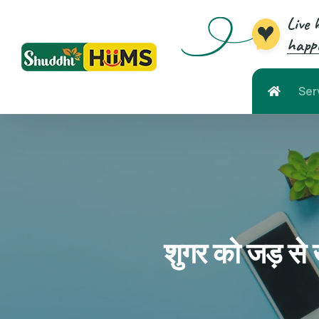
Live 
happi
Ser
शुगर को जड़ से ख