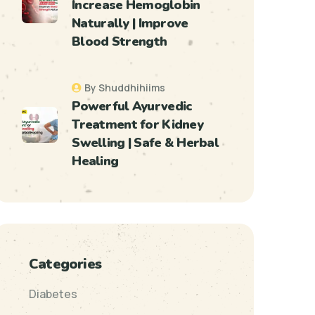
Increase Hemoglobin
Naturally | Improve
Blood Strength
By Shuddhihiims
Powerful Ayurvedic
Treatment for Kidney
Swelling | Safe & Herbal
Healing
Categories
Diabetes