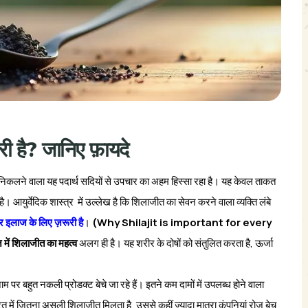
ी है? जानिए फ़ायदे
से निकलने वाला यह पदार्थ सदियों से उपचार का अहम हिस्सा रहा है। यह केवल ताकत
ै। आयुर्वेदिक शास्त्र में उल्लेख है कि शिलाजीत का सेवन करने वाला व्यक्ति लंबे
र इलाज के लिए ज़रूरी है
।
(Why Shilajit is important for every
में शिलाजीत का महत्व
अलग ही है। यह शरीर के दोषों को संतुलित करता है, ऊर्जा
म पर बहुत नकली प्रोडक्ट बेचे जा रहे हैं। इतने कम दामों में उपलब्ध होने वाला
 में जितना असली शिलाजीत मिलता है, उससे कहीं ज्यादा मात्रा कंपनियां रोज़ बेच