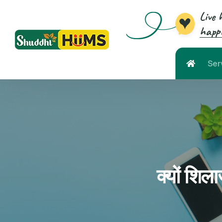
Live 
happi
Ser
क्यों शिल