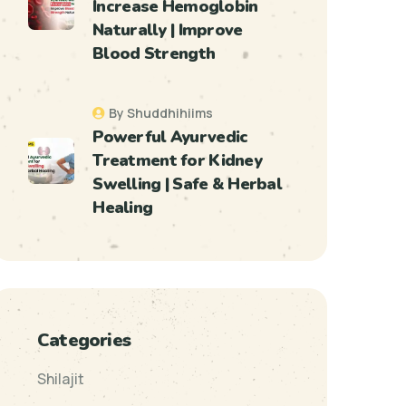
Increase Hemoglobin
Naturally | Improve
Blood Strength
By Shuddhihiims
Powerful Ayurvedic
Treatment for Kidney
Swelling | Safe & Herbal
Healing
Categories
Shilajit