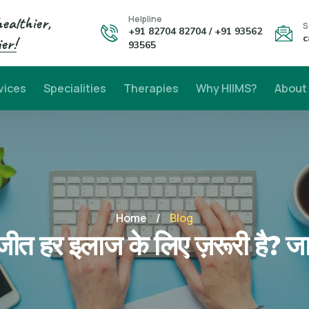
healthier,
Helpline
S
+91 82704 82704 / +91 93562
c
er!
93565
vices
Specialities
Therapies
Why HIIMS?
About
Home
/
Blog
ाजीत हर इलाज के लिए ज़रूरी है? जा