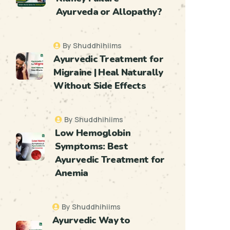
Ayurveda or Allopathy?
By Shuddhihiims
Ayurvedic Treatment for
Migraine | Heal Naturally
Without Side Effects
By Shuddhihiims
Low Hemoglobin
Symptoms: Best
Ayurvedic Treatment for
Anemia
By Shuddhihiims
Ayurvedic Way to