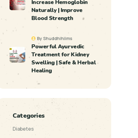
Increase Hemoglobin
Naturally | Improve
Blood Strength
By Shuddhihiims
Powerful Ayurvedic
Treatment for Kidney
Swelling | Safe & Herbal
Healing
Categories
Diabetes