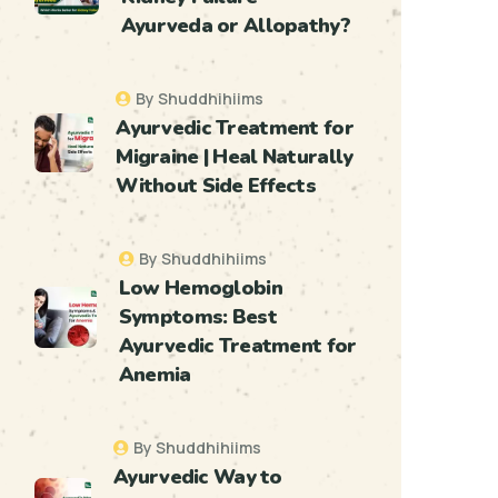
Ayurveda or Allopathy?
By Shuddhihiims
Ayurvedic Treatment for
Migraine | Heal Naturally
Without Side Effects
By Shuddhihiims
Low Hemoglobin
Symptoms: Best
Ayurvedic Treatment for
Anemia
By Shuddhihiims
Ayurvedic Way to