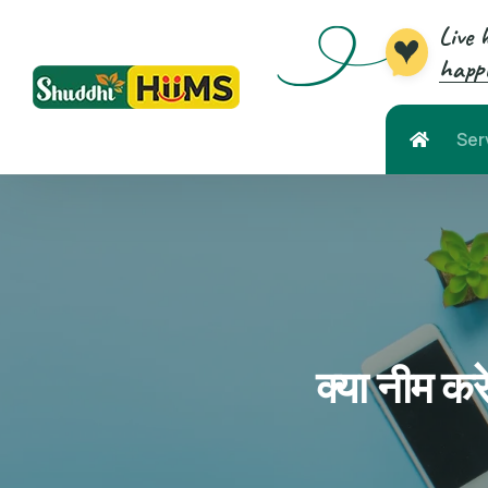
Live 
happi
Ser
क्या नीम कर