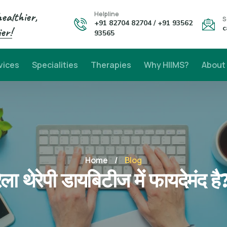
healthier,
Helpline
S
+91 82704 82704 / +91 93562
c
er!
93565
vices
Specialities
Therapies
Why HIIMS?
About
Home
/
Blog
ेला थेरेपी डायबिटीज में फायदेमंद है